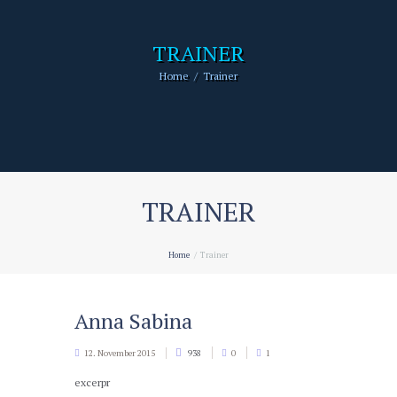
TRAINER
Home
Trainer
TRAINER
Home
Trainer
Anna Sabina
12. November 2015
938
0
1
excerpr