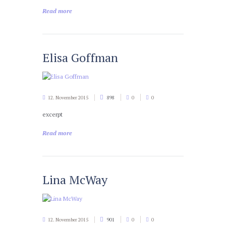
Read more
Elisa Goffman
12. November 2015
898
0
0
excerpt
Read more
Lina McWay
12. November 2015
901
0
0